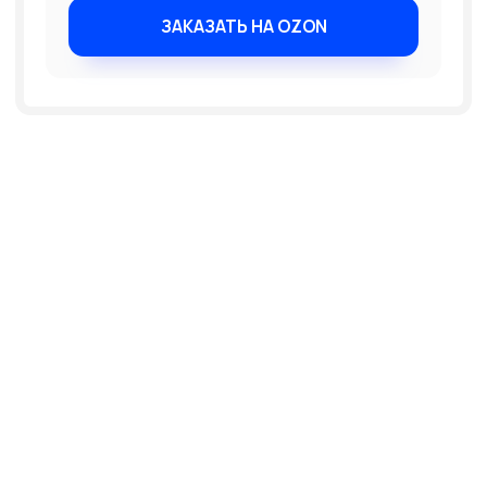
КУРСЫ ШКОЛЫ ДОКТОРА САПИЯТ:
ВЕДЕНИЕ
«АНЕМИЯ,
ЖКТ
И ЩИТОВИДКА»
ПРЕДЗАПИСЬ
ПОДРОБНЕЕ