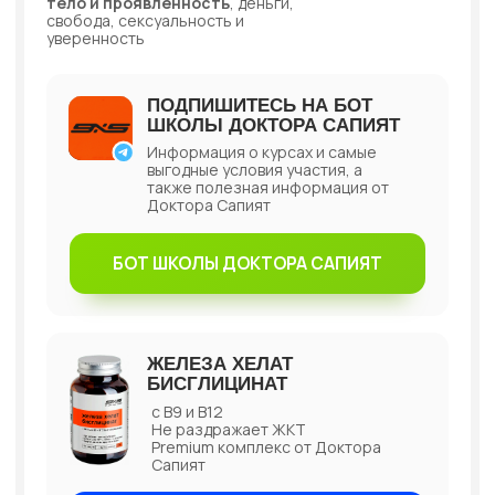
Доктора Сапият
БОТ ШКОЛЫ ДОКТОРА САПИЯТ
ЖЕЛЕЗА ХЕЛАТ
БИСГЛИЦИНАТ
с В9 и В12
Не раздражает ЖКТ
Premium комплекс от Доктора
Сапият
ЗАКАЗАТЬ НА OZON