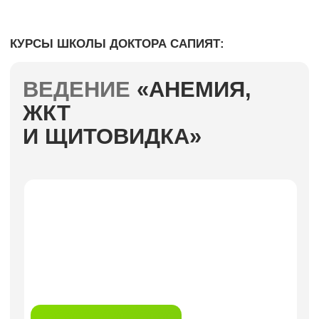
КУРС
«КОЖА,
ВОЛОСЫ, НОГТИ»
ПОДРОБНЕЕ
ПРЕДЗАПИСЬ
КУРС
«ГОРМОНЫ И
ЖЕНСКОЕ ЗДОРОВЬЕ»