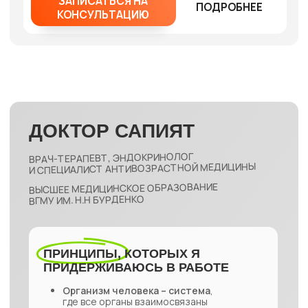
никак не связан с ним.
Представленная информация не является медицинской
консультацией, руководством к действию или заменой
профессиональной медицинской помощи.
Email:
hello@sunxsteel.ru
Tg-канал:
Доктор Сапият
Другие социальные сети:
@sunxsteel
Публичная оферта на образовательные услуги
Публичная оферта на информационно-консультационные услуги
Политика обработки персональных данных
Согласие на обработку персональных данных с целью получения
информационных и рекламных рассылок
Согласие на информационные и рекламные рассылки
Согласие на обработку персональных данных с целью обработки
входящих заявок Оператором
Согласие на обработку персональных данных с целью
регистрации личного кабинета
Выписка из
реестра образовательных лицензий
Лицензия на осуществление образовательной деятельности №
Л035-01244-36/00642192 от 28.02.2023 г. (выдана
Департаментом образования, науки и молодежной политики
Воронежской области бессрочно).