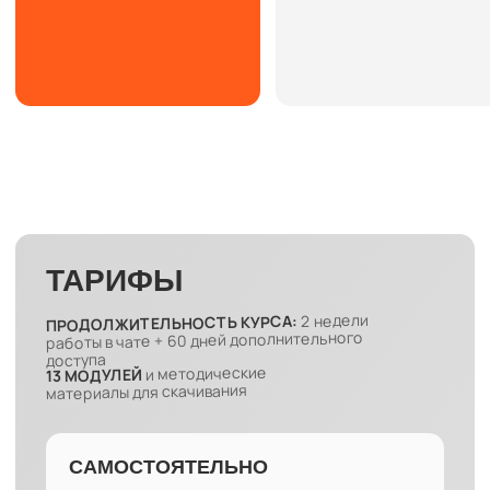
КОМЬЮНИТИ ЕДИНОМЫШЛЕННИКОВ
Школы Доктора Сапият
9500 РУБ.
6500 РУБ.
- В БОТЕ ПРЕДЗАПИСИ
ПРЕДЗАПИСЬ