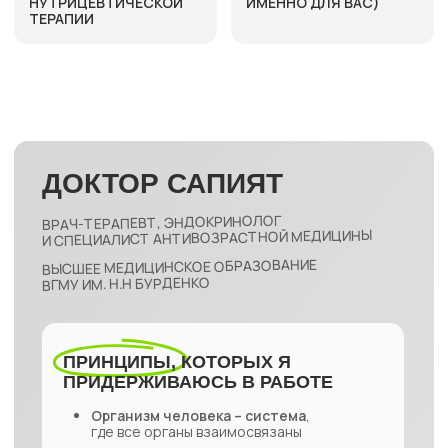
ОГРНИП 320366800012372
Воронежская обл., п. Абрамовка,
ул. Котовского, д.5
Информация на данном сайте носит образовательный характер и не
заменяет консультацию специалиста. Имеются противопоказания,
перед применением проконсультируйтесь со специалистом. Ресурс
не несет ответственность за использование и трактовку
предоставленной информации. Сфера медицины стремительно
развивается, поэтому информация может устареть, стать неполной
и некорректной. Используя информацию, вы соглашаетесь с тем, что
ресурс не несет ответственности за принятие любого решения и
никак не связан с ним. Представленная информация не является
медицинской консультацией, руководством к действию или заменой
профессиональной медицинской помощи.