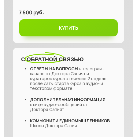
ДЛЯ КОГО
ПОДОЙДЕТ КУРС
01
02