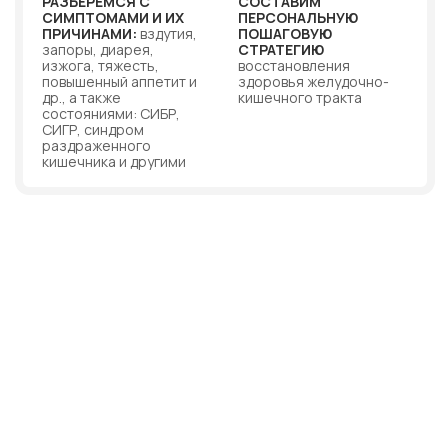
ТАРИФЫ
2 недели
ЛЬНОСТЬ КУРСА:
ПРОДОЛЖИТЕ
работы в чате + 60 дней дополнительного
доступа
и методические
13 МОДУЛЕЙ
материалы для скачивания