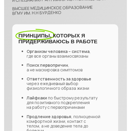
никак не связан с ним. Представленная информация не является
медицинской консультацией, руководством к действию или заменой
профессиональной медицинской помощи.