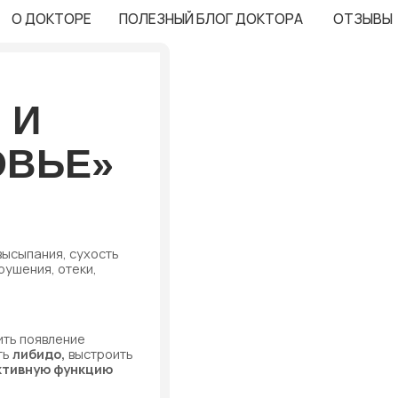
КТОРЕ
ПОЛЕЗНЫЙ БЛОГ ДОКТОРА
ОТЗЫВЫ
ЬЕ»
ия, сухость
, отеки,
вление
до,
выстроить
ю функцию