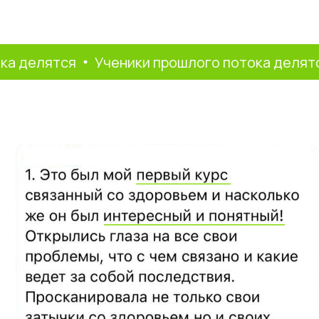
елятся
Ученики прошлого потока делятся