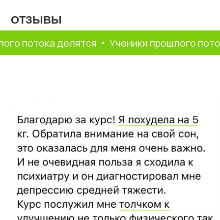
потока делятся
Ученики прошлого потока д