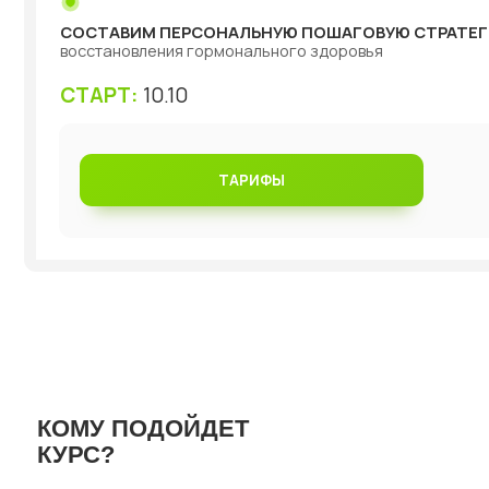
СТАРТ:
10.10
ТАРИФЫ
КОМУ ПОДОЙДЕТ
КУРС?
01
ЕСЛИ У ВАС ЕСТЬ:
ИЗБЫТОЧНЫЙ ВЕС, ПРОБЛЕМЫ ЩИТОВИДНОЙ
ЖЕЛЕЗЫ, ЖКТ,
нерегулярный,
БОЛЕЗНЕННЫЙ ЦИКЛ,