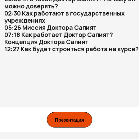
Email:
hello@sunxsteel.ru
Tg-канал:
Доктор Сапият
Другие социальные сети:
@sunxsteel
Публичная оферта на образовательные услуги
Публичная оферта на информационно-консультационные услуги
Политика обработки персональных данных
Согласие на обработку персональных данных с целью получения
информационных и рекламных рассылок
Презентация
Согласие на информационные и рекламные рассылки
Согласие на обработку персональных данных с целью обработки
входящих заявок Оператором
Согласие на обработку персональных данных с целью